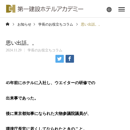
お知らせ
学長のお役立ちコラム
思い出話。。
思い出話。。
2024.11.29
学長のお役立ちコラム
45年前にホテルに入社し、ウエイターの研修での
出来事であった。
後に東京都知事になられた大物参議院議員が、
環境庁長官に若くしてなられたときのこと。