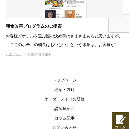
朝食改善プログラムのご提案
お客様がホテルを選ぶ際の決め手はさまざまあると思いますが、
「ここのホテルの朝食はおいしい」という印象は、お客様が2回
目、3回目と貴社のホテル
2022.05.20
企業の取り組み
トップページ
理念・方針
オーダーメイドの研修
講師陣紹介
コラム記事
お問い合わせ